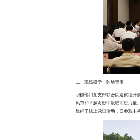
二、现场研学，阵地育廉
职能部门党支部联合院巡察组开
风范和卓越贡献中汲取前进力量
组织了线上党日活动，云参观中