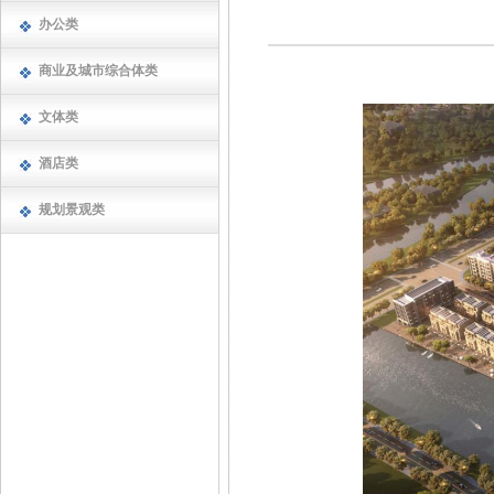
办公类
商业及城市综合体类
文体类
酒店类
规划景观类